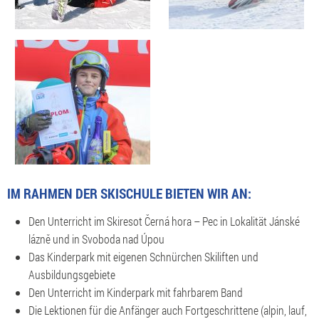
IM RAHMEN DER SKISCHULE BIETEN WIR AN:
Den Unterricht im Skiresot Černá hora – Pec in Lokalität Jánské
lázně und in Svoboda nad Úpou
Das Kinderpark mit eigenen Schnürchen Skiliften und
Ausbildungsgebiete
Den Unterricht im Kinderpark mit fahrbarem Band
Die Lektionen für die Anfänger auch Fortgeschrittene (alpin, lauf,