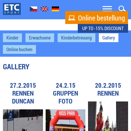


Online bestellung

UP TO -15% DISCOUNT
Kinder
Erwachsene
Kinderbetreuung
Gallery
Online buchen
GALLERY
27.2.2015
24.2.15
20.2.2015
RENNEN
GRUPPEN
RENNEN
DUNCAN
FOTO