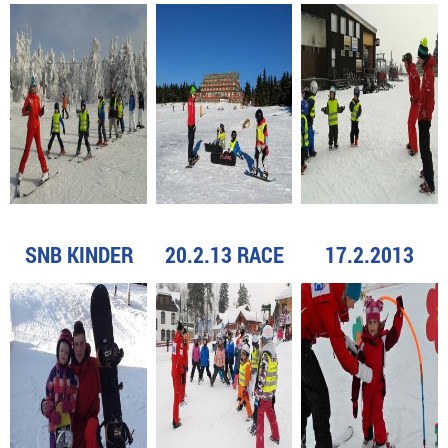
SNB KINDER
20.2.13 RACE
17.2.2013