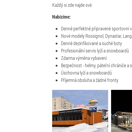
Každý si zde najde své.
Nabízíme:
Denně perfektně připravené sportovní 
Nové modely Rossignol, Dynastar, Lang
Denně dezinfikované a suché boty
Profesionální servis lyží a snowboardů
Zdarma výměna vybavení
Bezpečnost - helmy, páteřní chrániče a se
Úschovna lyží a snowboardů
Příjemná obsluha a žádné fronty