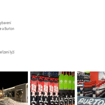
vybavení
e a Burton
řízení lyží